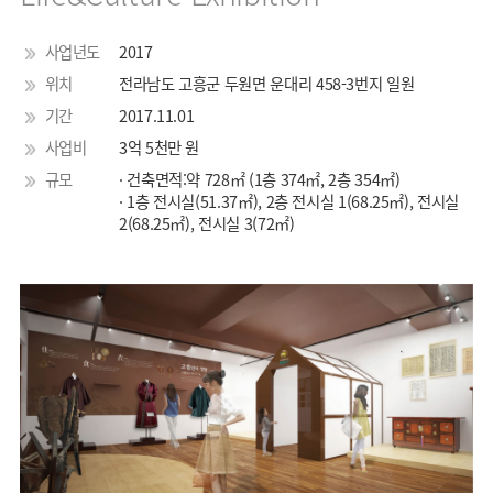
사업년도
2017
위치
전라남도 고흥군 두원면 운대리 458-3번지 일원
기간
2017.11.01
사업비
3억 5천만 원
규모
· 건축면적:약 728㎡ (1층 374㎡, 2층 354㎡)
· 1층 전시실(51.37㎡), 2층 전시실 1(68.25㎡), 전시실
2(68.25㎡), 전시실 3(72㎡)