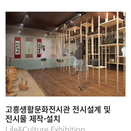
고흥생활문화전시관 전시설계 및
전시물 제작·설치
Life&Culture Exhibition