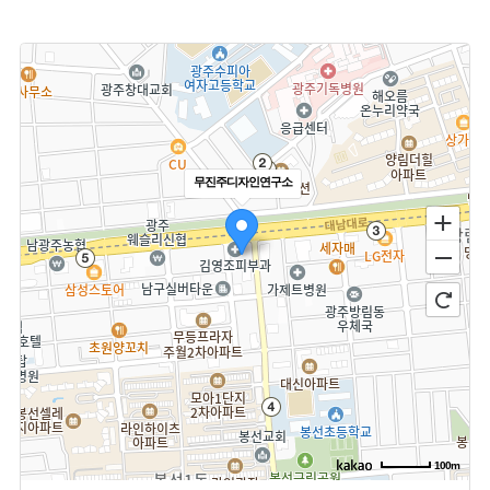
무진주디자인연구소
100m